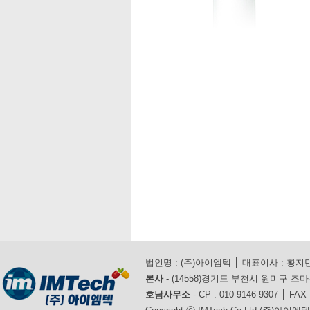
법인명 : (주)아이엠텍 │ 대표이사 : 황지만 │
본사
- (14558)경기도 부천시 원미구 조마루로 3
호남사무소
- CP : 010-9146-9307 │ FAX 