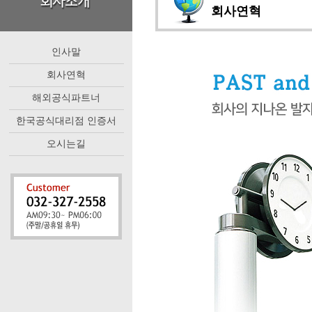
회사연혁
인사말
회사연혁
해외공식파트너
한국공식대리점 인증서
오시는길