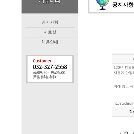
공지사항
공지사항
자료실
채용안내
120년 전통의
새롭게 단장하
아래 링크 
https://chr
작