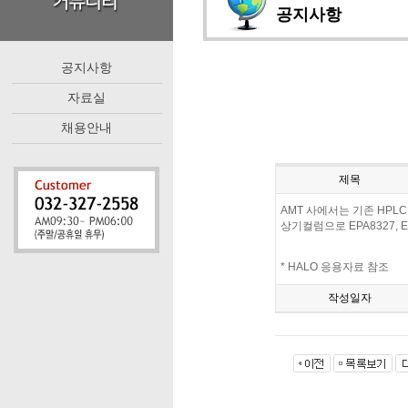
공지사항
공지사항
자료실
채용안내
제목
AMT 사에서는 기존 HPLC
상기컬럼으로 EPA8327, EP
* HALO 응용자료 참조
작성일자