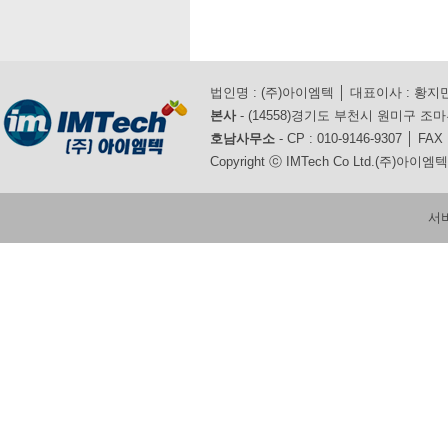
법인명 : (주)아이엠텍 │ 대표이사 : 황지만 │
본사
- (14558)경기도 부천시 원미구 조마루로 3
호남사무소
- CP : 010-9146-9307 │ FAX 
Copyright ⓒ IMTech Co Ltd.(주)아이엠텍. 
서